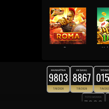
Roma
Mah
MANHATTAN
HK SIANG
SYDNE
9803
8867
01
7/8/2026
7/8/2026
7/8/20
TOTO WUHAN
7006
Big Cai Shen
Cla