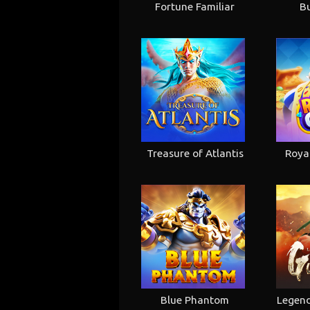
Fortune Familiar
Bu
Treasure of Atlantis
Roya
Blue Phantom
Legen