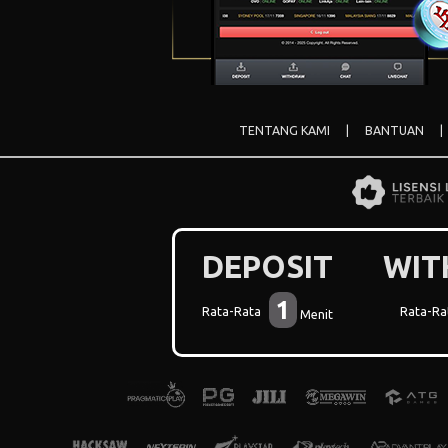
Maya Quest
TENTANG KAMI
|
BANTUAN
|
DEPOSIT
WI
1
Rata-Rata
Rata-Ra
Menit
Prosperity Dragon
Ri