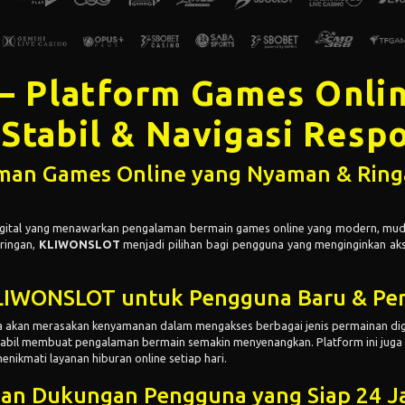
 Platform Games Onli
weet Lava
Taiga 88
Triple Kun
Monkey
Stabil & Navigasi Respo
man Games Online yang Nyaman & Ring
gital yang menawarkan pengalaman bermain games online yang modern, mudah
 ringan,
KLIWONSLOT
menjadi pilihan bagi pengguna yang menginginkan aks
LIWONSLOT untuk Pengguna Baru & Pen
a akan merasakan kenyamanan dalam mengakses berbagai jenis permainan digi
 stabil membuat pengalaman bermain semakin menyenangkan. Platform ini jug
ikmati layanan hiburan online setiap hari.
gan Dukungan Pengguna yang Siap 24 