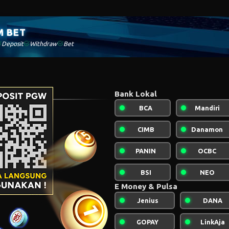
M BET
Deposit
Withdraw
Bet
Golden Fa
Golden War
Highway 
Bank Lokal
DBS
NOBU
Mega
UOB
Allobank
SAQU
E Money & Pulsa
ot Smash
Joker King
Lightning 
Jenius
DANA
GOPAY
LinkAja