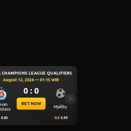
6/8/2026
nkey
Diamond 7
OTBALL F24 ELITE CLUB FRIENDLY
August 7, 2026 — 13:45 WIB
1 : 1
Next
BET NOW
e-Tottenham
rsenal
Hotspur
oad
Forest Secret
5
0.60
-0.25
-0.84