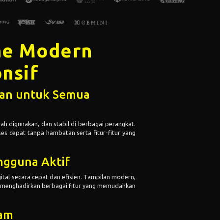
ne Modern
g Fu
Triple Monkey
nsif
an untuk Semua
 digunakan, dan stabil di berbagai perangkat.
es cepat tanpa hambatan serta fitur-fitur yang
gguna Aktif
tal secara cepat dan efisien. Tampilan modern,
a menghadirkan berbagai fitur yang memudahkan
Jam