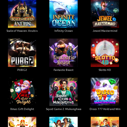
Scale of Heaven: Anubis
Infinity Ocean
Jewel Mastermind
PUBG2
Fantastic Beast
Slotto 4D
Xmas Gift Delight
Squid Game 2: Mukunghwa
Disco 777 Hold and Win