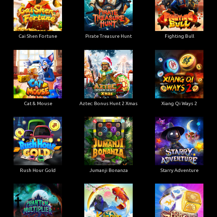
Cai Shen Fortune
Pirate Treasure Hunt
Fighting Bull
Cat & Mouse
Aztec: Bonus Hunt 2 Xmas
Xiang Qi Ways 2
Rush Hour Gold
Jumanji Bonanza
Starry Adventure