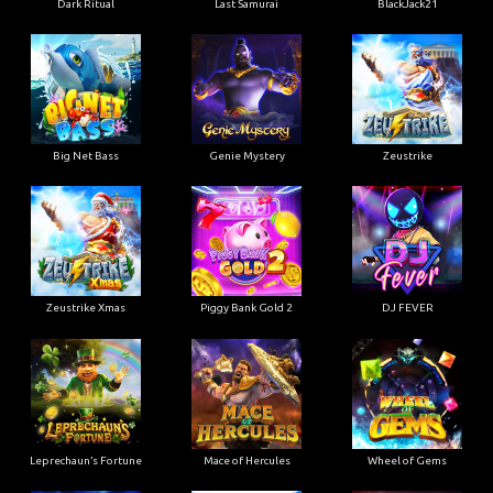
Dark Ritual
Last Samurai
BlackJack21
Big Net Bass
Genie Mystery
Zeustrike
Zeustrike Xmas
Piggy Bank Gold 2
DJ FEVER
Leprechaun’s Fortune
Mace of Hercules
Wheel of Gems