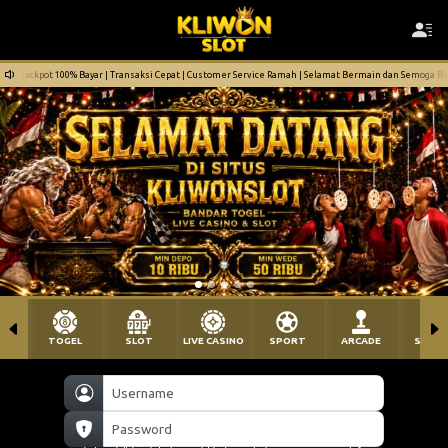
Jackpot 100% Bayar | Transaksi Cepat | Customer Service Ramah | Selamat Bermain dan Semoga 
TOGEL
SLOT
LIVE CASINO
SPORT
ARCADE
SABU