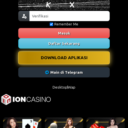
Remember Me
Masuk
Daftar Sekarang
DOWNLOAD APLIKASI
Main di Telegram
Desktop
Wap