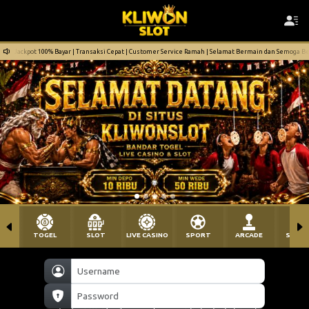
Jackpot 100% Bayar | Transaksi Cepat | Customer Service Ramah | Selamat Bermain dan Semoga 
TOGEL
SLOT
LIVE CASINO
SPORT
ARCADE
SABU