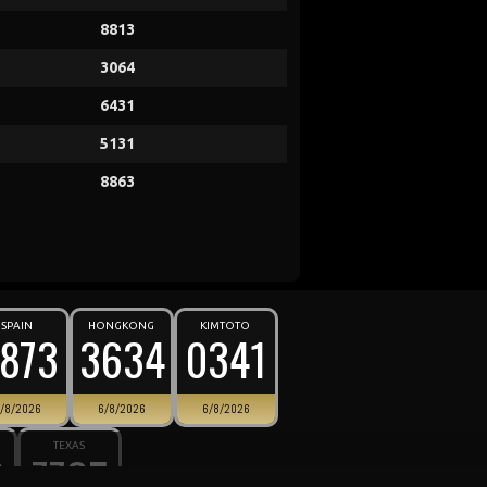
8813
3064
6431
5131
8863
SPAIN
HONGKONG
KIMTOTO
873
3634
0341
/8/2026
6/8/2026
6/8/2026
TEXAS
8
7735