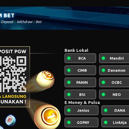
M BET
Deposit
Withdraw
Bet
Bank Lokal
BCA
Mandiri
CIMB
Danamon
PANIN
OCBC
BSI
NEO
E Money & Pulsa
Jenius
DANA
GOPAY
LinkAja