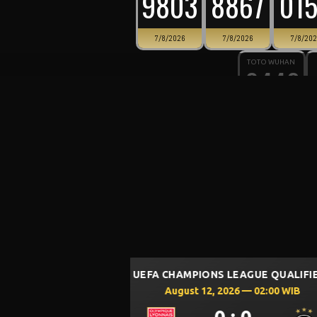
9803
8867
01
7/8/2026
7/8/2026
7/8/20
TOTO WUHAN
8442
7/8/2026
UEFA CHAMPIONS LEAGUE QUALIF
August 11, 2026 — 22:59 WIB
0 : 0