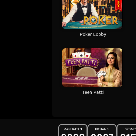
Poker Lobby
Teen Patti
MANHATTAN
HK SIANG
SYDNE