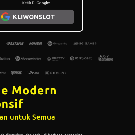
Ketik Di Google:
KLIWONSLOT
ne Modern
nsif
an untuk Semua
 digunakan, dan stabil di berbagai perangkat.