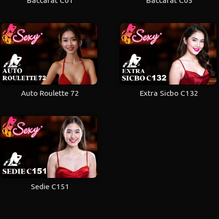
Baccarat C01
Baccarat C05
Auto Roulette 72
Extra Sicbo C132
Sedie C151