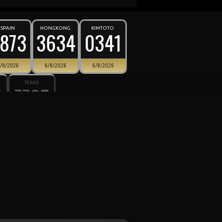
SPAIN
HONGKONG
KIMTOTO
873
3634
0341
/8/2026
6/8/2026
6/8/2026
TEXAS
8
7735
6/8/2026