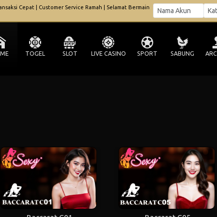
ransaksi Cepat | Customer Service Ramah | Selamat Bermain dan Semoga Beruntung
ME
TOGEL
SLOT
LIVE CASINO
SPORT
SABUNG
ARC