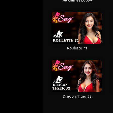
All Games Lobby
Roulette 71
Dragon Tiger 32