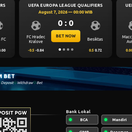
ERS
UEFA EUROPA LEAGUE QUALIFIERS
UE
August 7, 2026 — 02:00 WIB
0 : 0
BET NOW
Heart of
rs FC
Benfica
P
Midlothian
0.63
2.5
0.78
-2.5
0.99
0.
M BET
Deposit
Withdraw
Bet
Bank Lokal
Mandiri
BNI
BRI
D