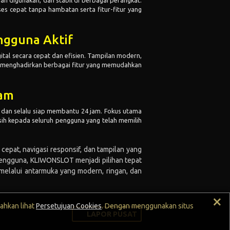
es cepat tanpa hambatan serta fitur-fitur yang
gguna Aktif
tal secara cepat dan efisien. Tampilan modern,
a menghadirkan berbagai fitur yang memudahkan
Jam
dan selalu siap membantu 24 jam. Fokus utama
h kepada seluruh pengguna yang telah memilih
epat, navigasi responsif, dan tampilan yang
pengguna, KLIWONSLOT menjadi pilihan tepat
l melalui antarmuka yang modern, ringan, dan
×
ahkan lihat
Persetujuan Cookies
. Dengan menggunakan situs
LAPOR PUSAT