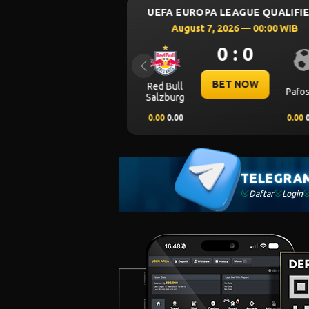
UEFA EUROPA LEAGUE QUALIFI
August 6, 2026 — 22:59 WIB
2 : 1
Previous
BET NOW
Jagiellonia
Range
Bialystok
0.00
-0.75
0.00
TELEGRA
Daftar
Login
BCA